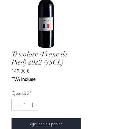
Tricolore (Franc de
Pied) 2022 (75CL)
Prix
149,00 €
TVA Incluse
Quantité
*
Ajouter au panier