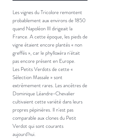
Les vignes du Tricolore remontent
probablement aux environs de 1850
quand Napoléon III dirigeait la
France. A cette époque, les pieds de
vigne étaient encore plantés « non
greffés », car le phylloxéra n'était
pas encore présent en Europe.
Les Petits Verdots de cette «
Sélection Massale » sont
extrêmement rares. Les ancêtres de
Dominique Léandre-Chevalier
cultivaient cette variété dans leurs
propres pépinières. Il n'est pas
comparable aux clones du Petit
Verdot qui sont courants
aujourd'hui.