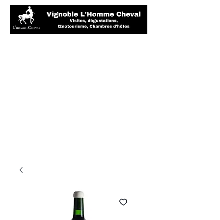
Kaufen Sie
Ihren Lieblingstee