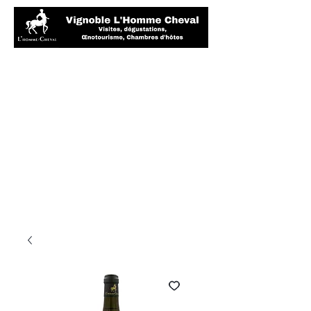
Kaufen Sie
Ihren Lieblingstee