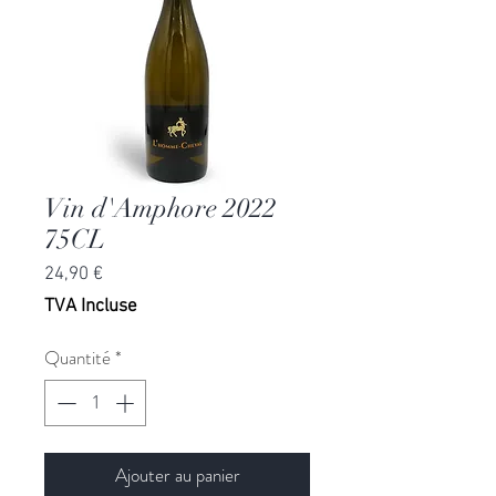
Vin d'Amphore 2022
75CL
Prix
24,90 €
TVA Incluse
Quantité
*
Ajouter au panier